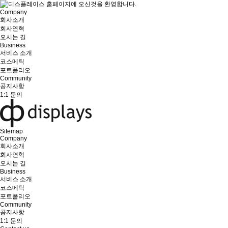
Company
회사소개
회사연혁
오시는 길
Business
서비스 소개
코스메틱
포트폴리오
Community
공지사항
1:1 문의
Sitemap
Company
회사소개
회사연혁
오시는 길
Business
서비스 소개
코스메틱
포트폴리오
Community
공지사항
1:1 문의