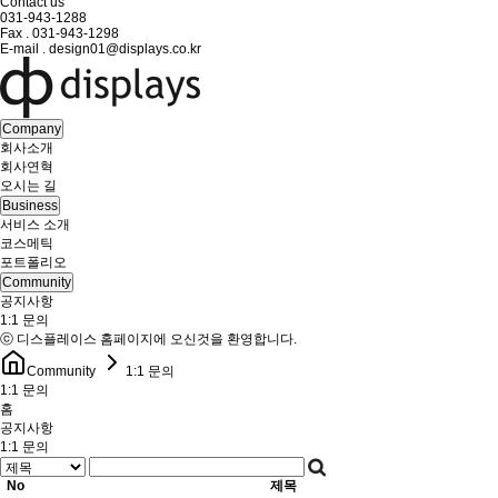
Contact us
031-943-1288
Fax . 031-943-1298
E-mail . design01@displays.co.kr
Company
회사소개
회사연혁
오시는 길
Business
서비스 소개
코스메틱
포트폴리오
Community
공지사항
1:1 문의
ⓒ 디스플레이스 홈페이지에 오신것을 환영합니다.
Community
1:1 문의
1:1 문의
홈
공지사항
1:1 문의
No
제목