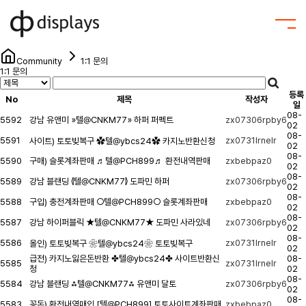
Community
1:1 문의
1:1 문의
등록
No
제목
작성자
일
08-
5592
강남 유앤미 »텔@CNKM77» 하퍼 퍼펙트
zx07306rpby6
02
08-
5591
zx0731lrnelr
사이트) 토토빚복구 ✿텔@ybcs24✿ 카지노반환신청
02
08-
5590
구매) 슬롯계좌판매 ♬텔@PCH899♬ 환전내역판매
zxbebpaz0
02
08-
5589
강남 블랜딩 ⦉텔@CNKM77⦊ 도파민 하퍼
zx07306rpby6
02
08-
5588
구입) 충전계좌판매 ○텔@PCH899○ 슬롯계좌판매
zxbebpaz0
02
08-
5587
강남 하이퍼블릭 ★텔@CNKM77★ 도파민 사라있네
zx07306rpby6
02
08-
5586
zx0731lrnelr
올인) 토토빚복구 ❀텔@ybcs24❀ 토토빚복구
02
급전) 카지노잃은돈반환 ✤텔@ybcs24✤ 사이트반환신
08-
5585
zx0731lrnelr
청
02
08-
5584
강남 블랜딩 ⁂텔@CNKM77⁂ 유앤미 달토
zx07306rpby6
02
08-
5583
꽁돈) 환전내역매입 [텔@PCH899] 토토사이트계좌판매
zxbebpaz0